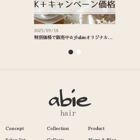
2025/09/18
2025/
特別価格で販売中☆彡abieオリジナルシャンプー＆トリートメント
価格
Concept
Collection
Product
Salon list
Gallery
News & Blog