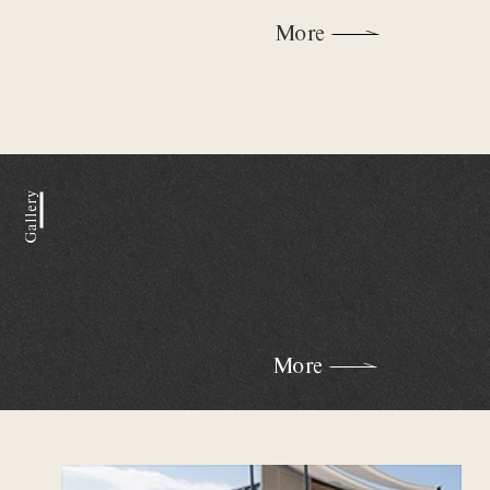
More
Gallery
More