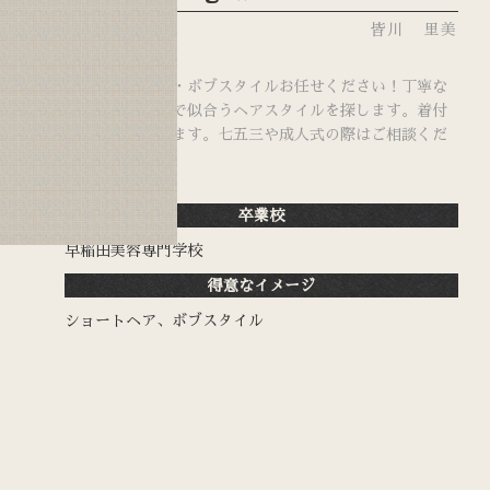
皆川 里美
ショートカット・ボブスタイルお任せください！丁寧な
カウンセリングで似合うヘアスタイルを探します。着付
けも担当しています。七五三や成人式の際はご相談くだ
さい。
卒業校
早稲田美容専門学校
得意なイメージ
ショートヘア、ボブスタイル