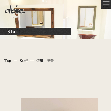
Staff
Top
Staff
皆川 里美